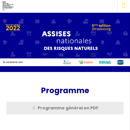
Programme
Programme général en PDF